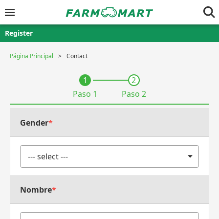
Register
Página Principal
Contact
1
2
Paso 1
Paso 2
Gender
*
Nombre
*