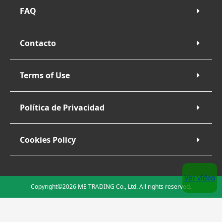
FAQ
Contacto
Terms of Use
Política de Privacidad
Cookies Policy
Ver vídeo
Copyright©2026 ME TRADING Co., Ltd. All rights reserved.