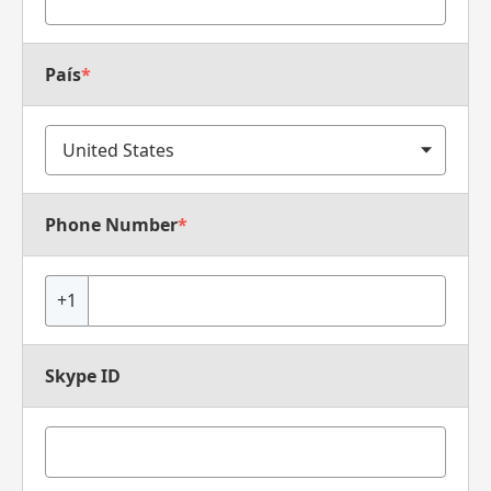
País
*
Phone Number
*
+1
Skype ID