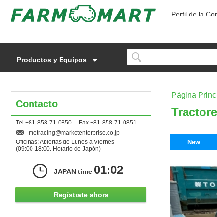
Perfil de la C
Productos y Equipos
Página Princ
Contacto
Tractor
Tel +81-858-71-0850 Fax +81-858-71-0851
metrading
marketenterprise.co.jp
Oficinas: Abiertas de Lunes a Viernes
New
(09:00-18:00. Horario de Japón)
01:02
JAPAN time
Regístrate ahora