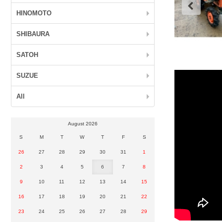
HINOMOTO
SHIBAURA
SATOH
SUZUE
All
August 2026
S
M
T
W
T
F
S
26
27
28
29
30
31
1
2
3
4
5
6
7
8
9
10
11
12
13
14
15
16
17
18
19
20
21
22
23
24
25
26
27
28
29