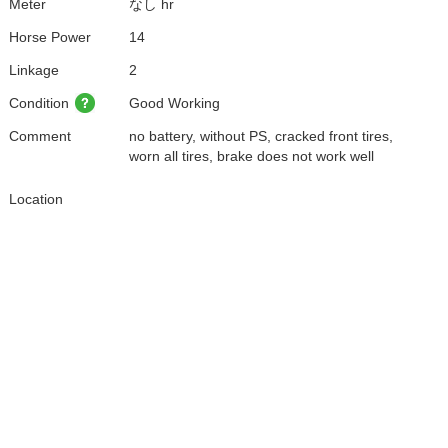
Meter
なし hr
Horse Power
14
Linkage
2
Condition
Good Working
Comment
no battery, without PS, cracked front tires,
worn all tires, brake does not work well
Location