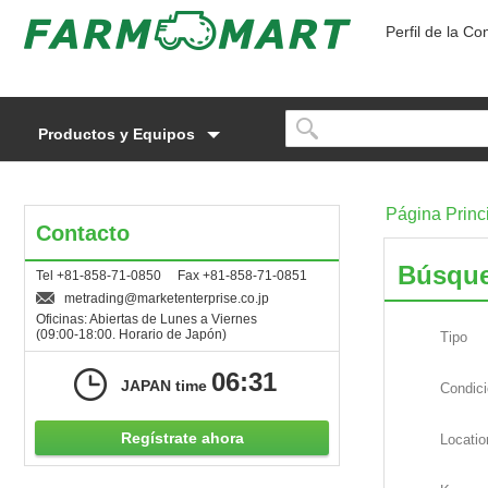
Perfil de la C
Productos y Equipos
Página Princ
Contacto
Búsque
Tel +81-858-71-0850 Fax +81-858-71-0851
metrading
marketenterprise.co.jp
Oficinas: Abiertas de Lunes a Viernes
(09:00-18:00. Horario de Japón)
Tipo
06:31
JAPAN time
Condic
Regístrate ahora
Locatio