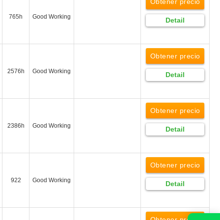
Obtener precio
765h
Good Working
Detail
Obtener precio
2576h
Good Working
Detail
Obtener precio
2386h
Good Working
Detail
Obtener precio
922
Good Working
Detail
Obtener precio