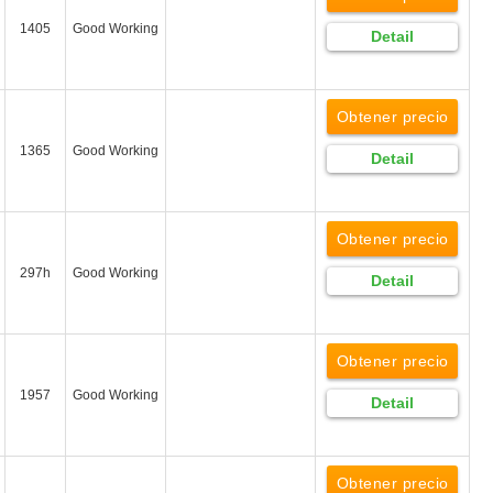
1405
Good Working
Detail
Obtener precio
1365
Good Working
Detail
Obtener precio
297h
Good Working
Detail
Obtener precio
1957
Good Working
Detail
Obtener precio