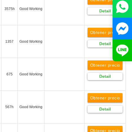
3575h
Good Working
Detail
Obtener precio
1357
Good Working
Detail
Obtener precio
675
Good Working
Detail
Obtener precio
567h
Good Working
Detail
Obtener precio