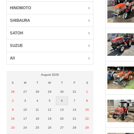
HINOMOTO
SHIBAURA
SATOH
SUZUE
All
August 2026
S
M
T
W
T
F
S
26
27
28
29
30
31
1
2
3
4
5
6
7
8
9
10
11
12
13
14
15
16
17
18
19
20
21
22
23
24
25
26
27
28
29