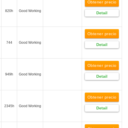
Obtener precio
820h
Good Working
Detail
Obtener precio
744
Good Working
Detail
Obtener precio
949h
Good Working
Detail
Obtener precio
2345h
Good Working
Detail