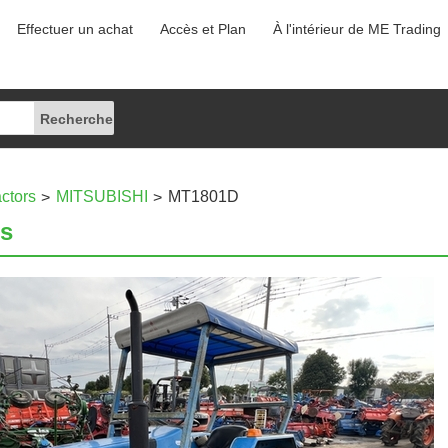
Effectuer un achat
Accès et Plan
À l'intérieur de ME Trading
actors
MITSUBISHI
MT1801D
rs