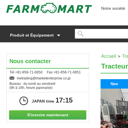
Notre société
Produit et Équipement
Accueil
Tr
Nous contacter
Tracteu
Tél +81-858-71-0850 Fax +81-858-71-0851
metrading
marketenterprise.co.jp
Bureau : du lundi au vendredi
New
(9h à 18h, heure japonaise)
17:15
JAPAN time
S'inscrire maintenant