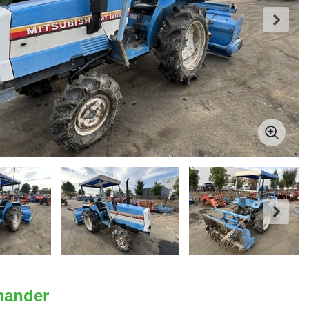
ander