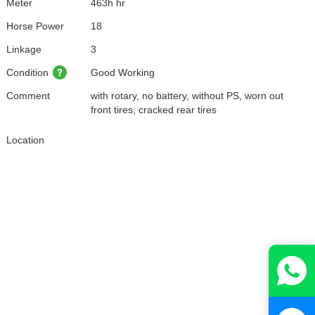
Meter
463h hr
Horse Power
18
Linkage
3
Condition
Good Working
Comment
with rotary, no battery, without PS, worn out
front tires, cracked rear tires
Location