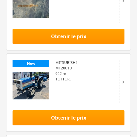
Obtenir le prix
MITSUBISHI
New
MT2001D
922 hr
TOTTORI
Obtenir le prix