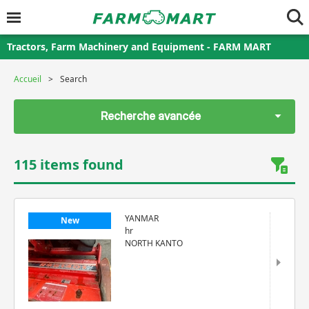
Tractors, Farm Machinery and Equipment - FARM MART
Accueil
Search
Recherche avancée
115 items found
YANMAR
New
hr
NORTH KANTO