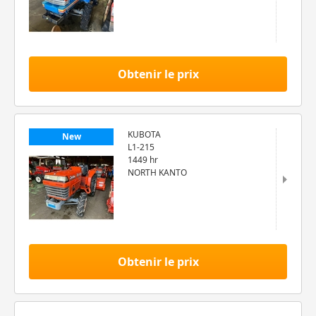
Obtenir le prix
KUBOTA
New
L1-215
1449 hr
NORTH KANTO
Obtenir le prix