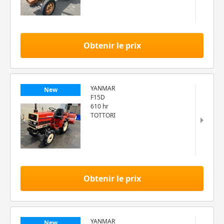
Obtenir le prix
YANMAR
New
F15D
610 hr
TOTTORI
Obtenir le prix
YANMAR
New