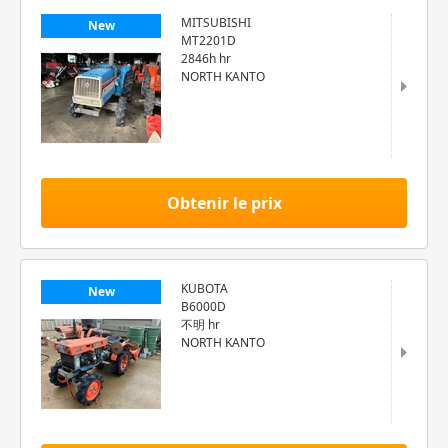
MITSUBISHI
New
MT2201D
2846h hr
NORTH KANTO
Obtenir le prix
KUBOTA
New
B6000D
不明 hr
NORTH KANTO