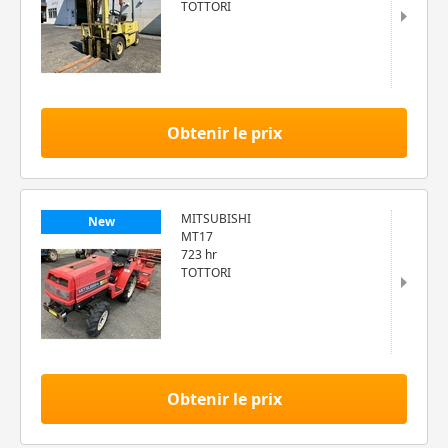
TOTTORI
Obtenir le prix
MITSUBISHI
New
MT17
723 hr
TOTTORI
Obtenir le prix