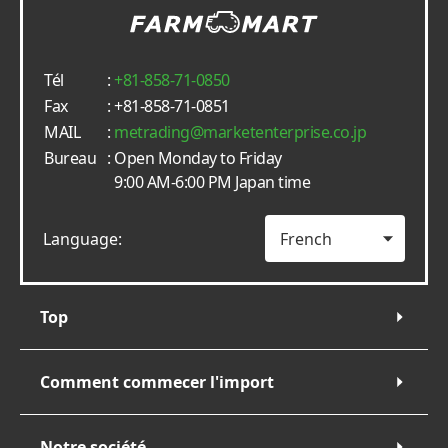
Tél
:
+81-858-71-0850
Fax
: +81-858-71-0851
MAIL
:
metrading
marketenterprise.co.jp
Bureau
: Open Monday to Friday
9:00 AM-6:00 PM Japan time
Language:
Top
Comment commecer l'import
Notre société