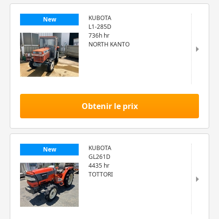
KUBOTA
New
L1-285D
736h hr
NORTH KANTO
Obtenir le prix
KUBOTA
New
GL261D
4435 hr
TOTTORI