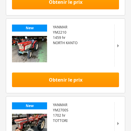
Obtenir le prix
YANMAR
New
YM2210
1459 hr
NORTH KANTO
Obtenir le prix
YANMAR
New
YM2700S
1702 hr
TOTTORI