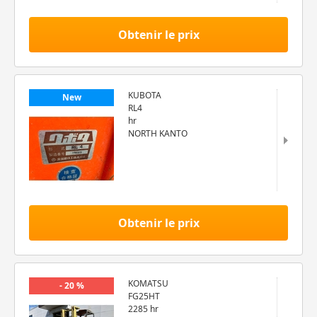
Obtenir le prix
KUBOTA
New
RL4
hr
NORTH KANTO
Obtenir le prix
KOMATSU
- 20 %
FG25HT
2285 hr