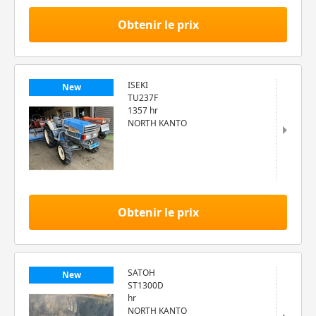
Obtenir le prix
ISEKI
New
TU237F
1357 hr
NORTH KANTO
Obtenir le prix
SATOH
New
ST1300D
hr
NORTH KANTO