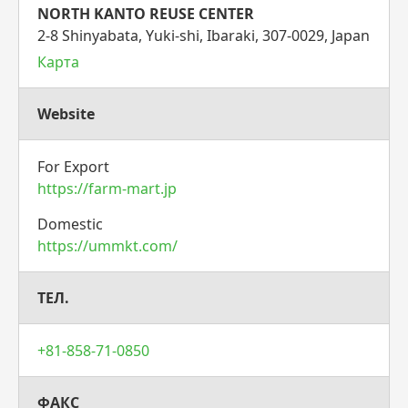
NORTH KANTO REUSE CENTER
2-8 Shinyabata, Yuki-shi, Ibaraki, 307-0029, Japan
Карта
Website
For Export
https://farm-mart.jp
Domestic
https://ummkt.com/
ТЕЛ.
+81-858-71-0850
ФАКС