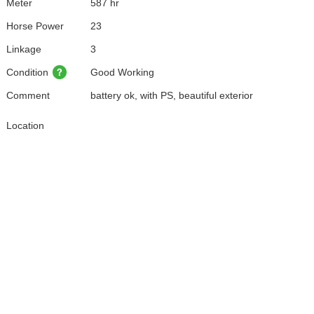
Meter
587 hr
Horse Power
23
Linkage
3
Condition
Good Working
Comment
battery ok, with PS, beautiful exterior
Location