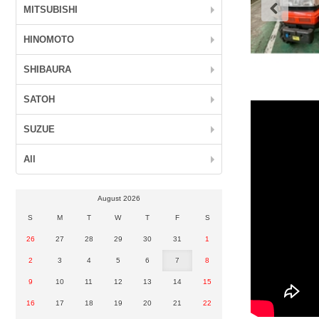
MITSUBISHI
HINOMOTO
SHIBAURA
SATOH
SUZUE
All
August 2026
S
M
T
W
T
F
S
26
27
28
29
30
31
1
2
3
4
5
6
7
8
9
10
11
12
13
14
15
16
17
18
19
20
21
22