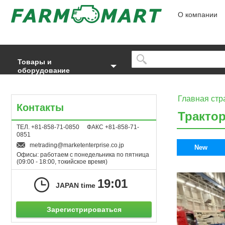
О компании
Товары и
оборудование
Главная стр
Контакты
Тракто
ТЕЛ. +81-858-71-0850 ФАКС +81-858-71-
0851
metrading
marketenterprise.co.jp
New
Офисы: работаем с понедельника по пятница
(09:00 - 18:00, токийское время)
19:01
JAPAN time
Зарегистрироваться