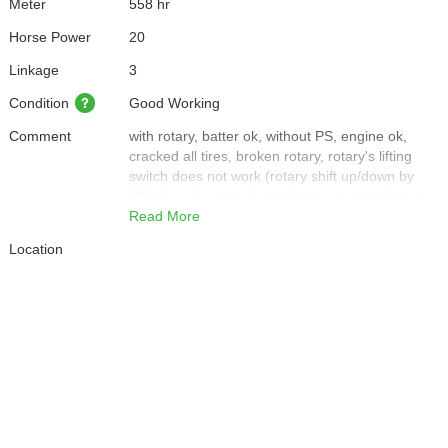
Meter
558 hr
Horse Power
20
Linkage
3
Condition
Good Working
Comment
with rotary, batter ok, without PS, engine ok,
cracked all tires, broken rotary, rotary's lifting
switch does not work (rotary shift up/down by
lifting lever), rotary's auto back up control does
not work
Read More
Location