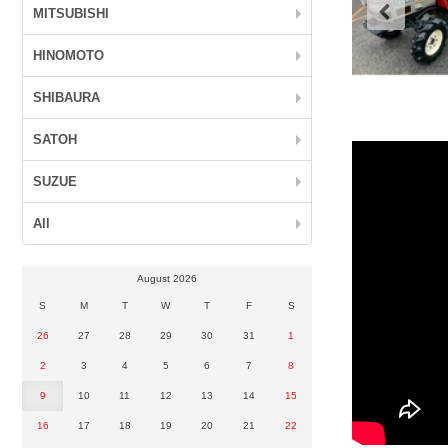
MITSUBISHI
HINOMOTO
SHIBAURA
SATOH
SUZUE
All
August 2026
S
M
T
W
T
F
S
26
27
28
29
30
31
1
2
3
4
5
6
7
8
9
10
11
12
13
14
15
16
17
18
19
20
21
22