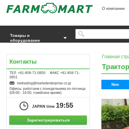
О компании
Товары и
оборудование
Главная стр
Контакты
Тракто
ТЕЛ. +81-858-71-0850 ФАКС +81-858-71-
0851
metrading
marketenterprise.co.jp
New
Офисы: работаем с понедельника по пятница
(09:00 - 18:00, токийское время)
19:55
JAPAN time
Зарегистрироваться