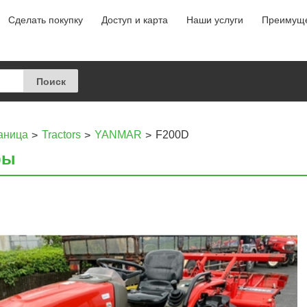
Сделать покупку
Доступ и карта
Наши услуги
Преимуще
аница
Tractors
YANMAR
F200D
ры