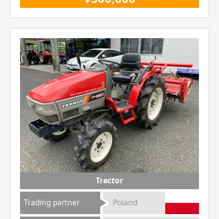
Tractor
Trading partner
Poland