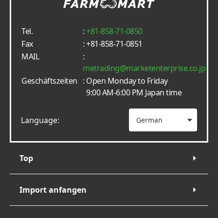
Tel.
:
+81-858-71-0850
Fax
: +81-858-71-0851
MAIL
:
metrading
marketenterprise.co.jp
Geschäftszeiten
: Open Monday to Friday
9:00 AM-6:00 PM Japan time
Language:
Top
Import anfangen