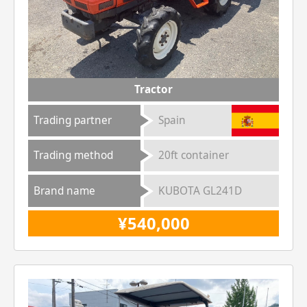
Tractor
Trading partner
Spain
Trading method
20ft container
Brand name
KUBOTA GL241D
¥540,000