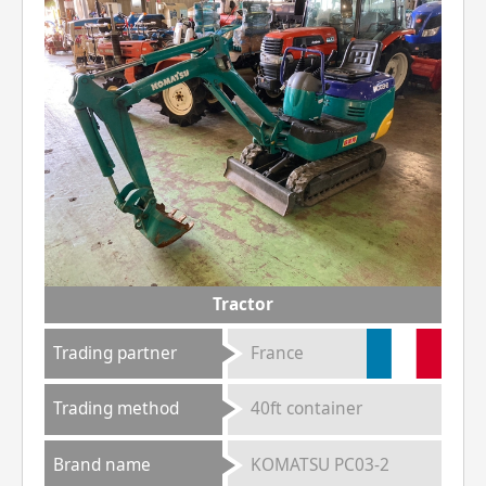
Tractor
Trading partner
France
Trading method
40ft container
Brand name
KOMATSU PC03-2