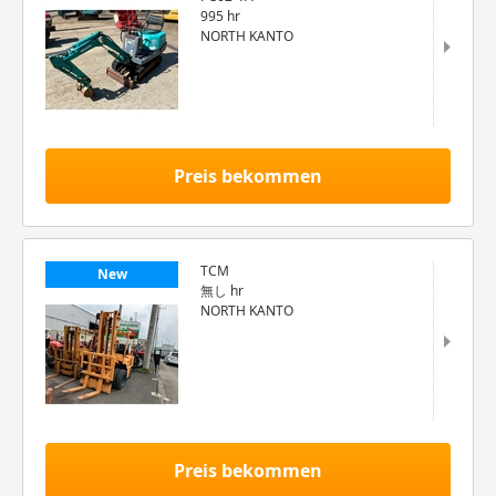
995 hr
NORTH KANTO
Preis bekommen
TCM
New
無し hr
NORTH KANTO
Preis bekommen