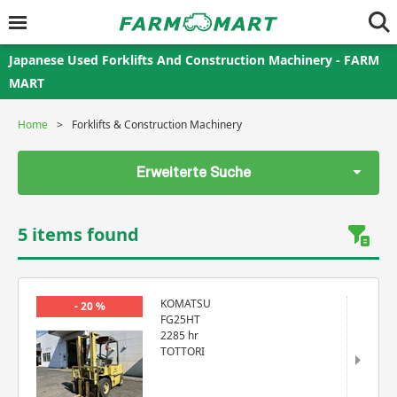
Japanese Used Forklifts And Construction Machinery - FARM
MART
Home
Forklifts & Construction Machinery
Erweiterte Suche
5 items found
KOMATSU
- 20 %
FG25HT
2285 hr
TOTTORI