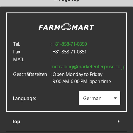
Tel.
:
+81-858-71-0850
Fax
: +81-858-71-0851
MAIL
:
metrading
marketenterprise.co.jp
Geschäftszeiten
: Open Monday to Friday
9:00 AM-6:00 PM Japan time
Language:
Top