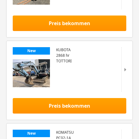
Preis bekommen
KUBOTA
New
2868 hr
TOTTORI
Preis bekommen
KOMATSU
New
PC02-1A