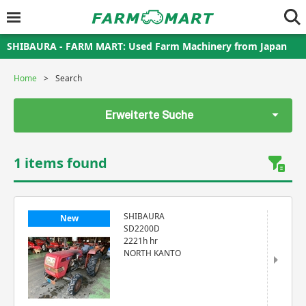
SHIBAURA - FARM MART: Used Farm Machinery from Japan
Home
Search
Erweiterte Suche
1 items found
SHIBAURA
New
SD2200D
2221h hr
NORTH KANTO