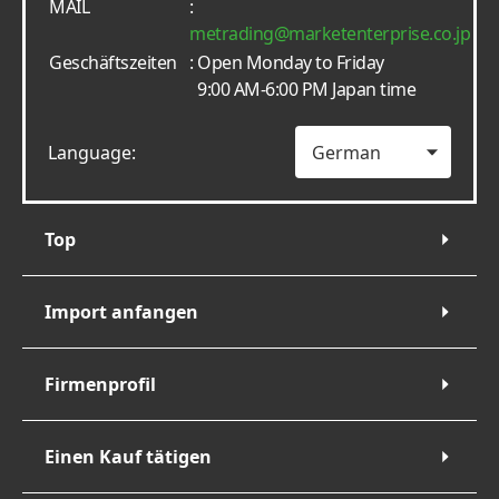
MAIL
:
metrading
marketenterprise.co.jp
Geschäftszeiten
: Open Monday to Friday
9:00 AM-6:00 PM Japan time
Language:
Top
Import anfangen
Firmenprofil
Einen Kauf tätigen