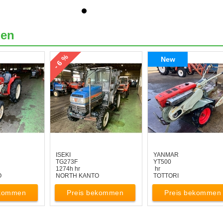
len
- 6 %
New
ISEKI
YANMAR
TG273F
YT500
1274h hr
hr
O
NORTH KANTO
TOTTORI
ekommen
Preis bekommen
Preis bekommen