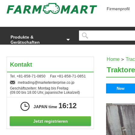
Firmenprofil
Produkte &
Gerätschaften
Home
Trac
Kontakt
Traktor
Tel. +81-858-71-0850 Fax +81-858-71-0851
metrading
marketenterprise.co.jp
Geschäftszeiten: Montag bis Freitag
New
(09.00 bis 18.00 Uhr, japanische Lokalzeit)
16:12
JAPAN time
Jetzt registrieren