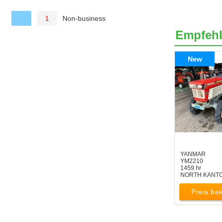
Non-business
1
Empfeh
New
YANMAR
YM2210
1459 hr
NORTH KANT
Preis b