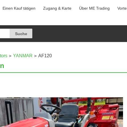
Einen Kauf tätigen
Zugang & Karte
Über ME Trading
Vorte
tors
YANMAR
AF120
en