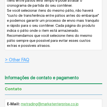
itens entre pátios leva tempo e pode atrasar o
cronograma de partida do seu contêiner.
Se você selecionar itens do mesmo pátio, não haverá
"custo de transferência entre pátios antes do embarque"
e podemos garantir um processo de envio mais tranquilo
e rápido para o seu contêiner. Cada página do produto
indica o pátio onde o item está armazenado.
Recomendamos que você selecione itens do mesmo
pátio sempre que possível para evitar esses custos
extras e possíveis atrasos.
> Other FAQ
Informações de contato e pagamento
Contato
E-Mail:
metrading
marketenterprise.co.jp