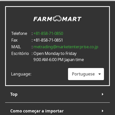
Telefone
:
+81-858-71-0850
Fax
: +81-858-71-0851
MAIL
:
metrading
marketenterprise.co.jp
Escritório
: Open Monday to Friday
9:00 AM-6:00 PM Japan time
Language:
Top
Como começar a importar