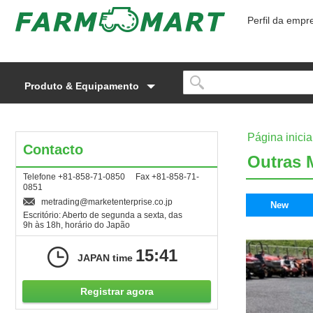
Perfil da empr
Produto & Equipamento
Página inicia
Contacto
Outras 
Telefone +81-858-71-0850 Fax +81-858-71-
0851
metrading
marketenterprise.co.jp
New
Escritório: Aberto de segunda a sexta, das
9h às 18h, horário do Japão
15:41
JAPAN time
Registrar agora