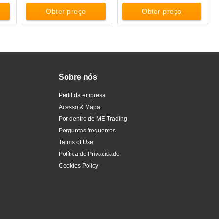
Obter preço
Obter preço
Sobre nós
Perfil da empresa
Acesso & Mapa
Por dentro de ME Trading
Perguntas frequentes
Terms of Use
Política de Privacidade
Cookies Policy