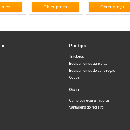
preço
Obter preço
Obter preço
te
Por tipo
Tractores
Equipamentos agrícolas
Equipamentos de construção
Outros
Guia
Como começar a importar
Vantagens do registro