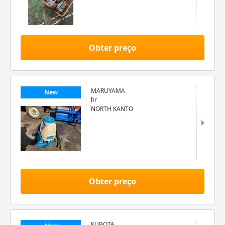
Obter preço
MARUYAMA
New
hr
NORTH KANTO
Obter preço
KUBOTA