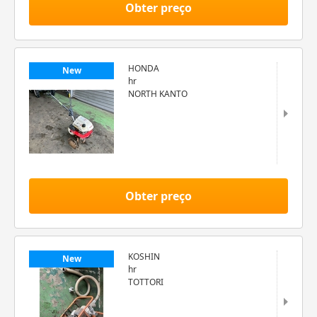
Obter preço
HONDA
New
hr
NORTH KANTO
Obter preço
KOSHIN
New
hr
TOTTORI