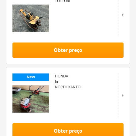
TOTTORI
Obter preço
HONDA
New
hr
NORTH KANTO
Obter preço