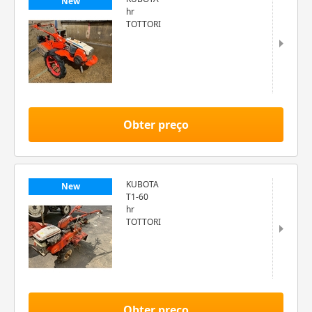
New
hr
TOTTORI
Obter preço
KUBOTA
New
T1-60
hr
TOTTORI
Obter preço