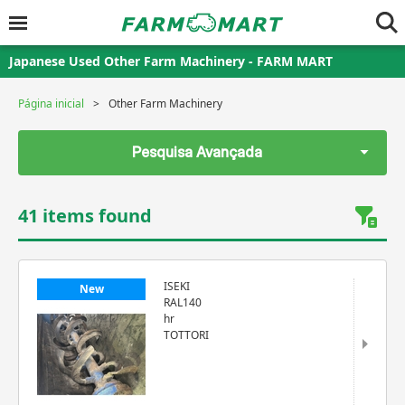
Japanese Used Other Farm Machinery - FARM MART
Página inicial
Other Farm Machinery
Pesquisa Avançada
41 items found
ISEKI
New
RAL140
hr
TOTTORI