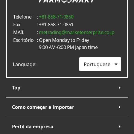
Telefone
:
+81-858-71-0850
Fax
: +81-858-71-0851
MAIL
:
metrading
marketenterprise.co.jp
Escritório
: Open Monday to Friday
9:00 AM-6:00 PM Japan time
Language:
Top
Como começar a importar
Perfil da empresa