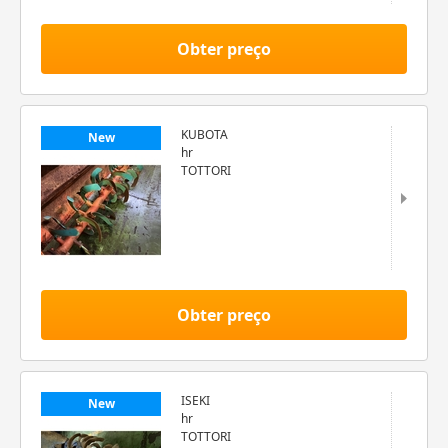
Obter preço
KUBOTA
New
hr
TOTTORI
Obter preço
ISEKI
New
hr
TOTTORI