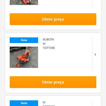
Obter preço
KUBOTA
New
hr
TOTTORI
Obter preço
hr
New