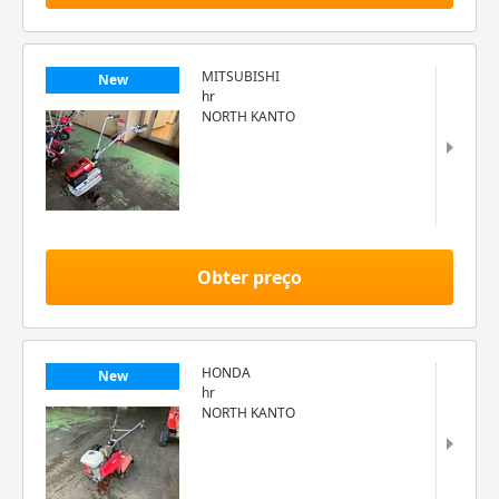
MITSUBISHI
New
hr
NORTH KANTO
Obter preço
HONDA
New
hr
NORTH KANTO