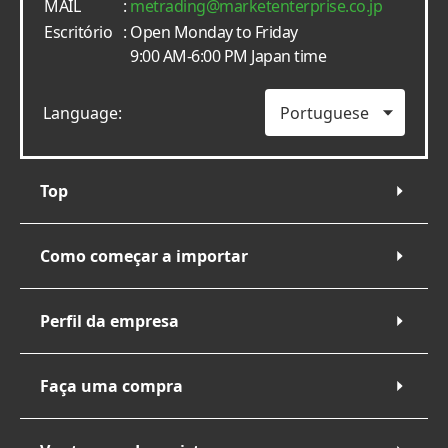
MAIL
:
metrading
marketenterprise.co.jp
Escritório
: Open Monday to Friday
9:00 AM-6:00 PM Japan time
Language:
Top
Como começar a importar
Perfil da empresa
Faça uma compra