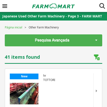
Japanese Used Other Farm Machinery - Page 3 - FARM MART
Página inicial
Other Farm Machinery
Pesquisa Avançada
41 items found
hr
New
TOTTORI